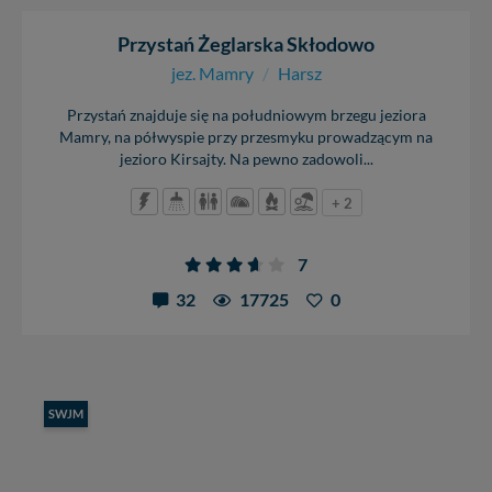
Przystań Żeglarska Skłodowo
jez. Mamry
/
Harsz
Przystań znajduje się na południowym brzegu jeziora
Mamry, na półwyspie przy przesmyku prowadzącym na
jezioro Kirsajty. Na pewno zadowoli...
+ 2
7
32
17725
0
SWJM