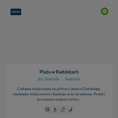
SWJM
Plaża w Radziejach
jez. Dobskie
/
Radzieje
Ciekawa miejscówka na północy jeziora Dobskiego,
niedaleko miejscowości Radzieje oraz Jerzykowo. Przed i
po sezonie miejsce ciche i...