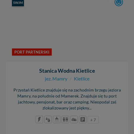
SWJM
PORT PARTNERSKI
Stanica Wodna Kietlice
jez. Mamry
/
Kietlice
Przystań Kietlice znajduje się na zachodnim brzegu jeziora
Mamry, na południe od Mamerek. Znajduje się tu port
jachtowy, pensjonat, bar oraz camping. Nieopodal zaś
zlokalizowany jest piękny...
+ 7