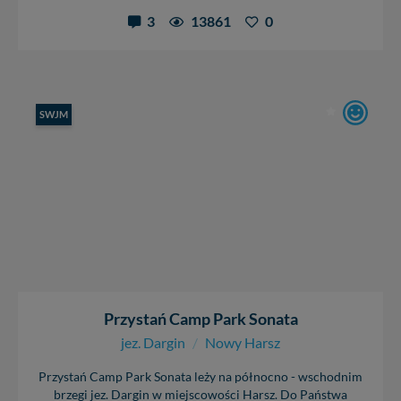
3
13861
0
SWJM
Przystań Camp Park Sonata
jez. Dargin
/
Nowy Harsz
Przystań Camp Park Sonata leży na północno - wschodnim
brzegi jez. Dargin w miejscowości Harsz. Do Państwa