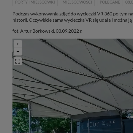
PORTY I MIEJSCÓWKI
MIEJSCOWOŚCI
POLECANE
08.
Podczas wykonywania zdjęć do wycieczki VR 360 po tym naj
historii. Oczywiście sama wycieczka VR się udała i można ją
fot. Artur Borkowski, 03.09.2022 r.