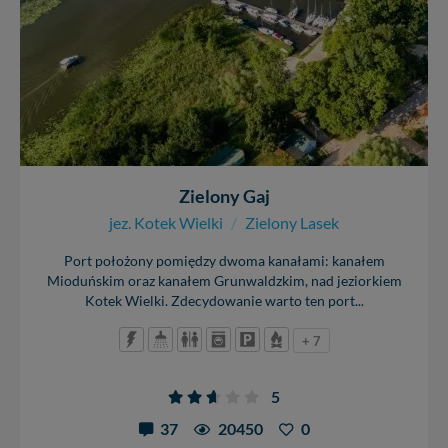
Zielony Gaj
jez. Kotek Wielki
/
Zielony Lasek
Port położony pomiędzy dwoma kanałami: kanałem
Mioduńskim oraz kanałem Grunwaldzkim, nad jeziorkiem
Kotek Wielki. Zdecydowanie warto ten port...
+ 7
5
37
20450
0