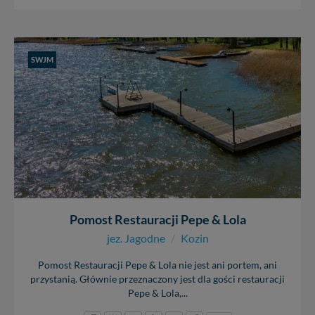
SWJM
Pomost Restauracji Pepe & Lola
jez. Jagodne
/
Kozin
Pomost Restauracji Pepe & Lola nie jest ani portem, ani
przystanią. Głównie przeznaczony jest dla gości restauracji
Pepe & Lola,...