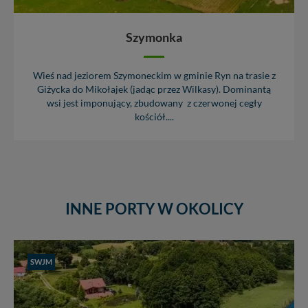
Szymonka
Wieś nad jeziorem Szymoneckim w gminie Ryn na trasie z
Giżycka do Mikołajek (jadąc przez Wilkasy). Dominantą
wsi jest imponujący, zbudowany z czerwonej cegły
kościół....
INNE PORTY W OKOLICY
SWJM