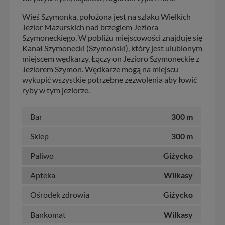
Wieś Szymonka, położona jest na szlaku Wielkich
Jezior Mazurskich nad brzegiem Jeziora
Szymoneckiego. W pobliżu miejscowości znajduje się
Kanał Szymonecki (Szymoński), który jest ulubionym
miejscem wędkarzy. Łączy on Jezioro Szymoneckie z
Jeziorem Szymon. Wędkarze mogą na miejscu
wykupić wszystkie potrzebne zezwolenia aby łowić
ryby w tym jeziorze.
Bar
300 m
Sklep
300 m
Paliwo
Giżycko
Apteka
Wilkasy
Ośrodek zdrowia
Giżycko
Bankomat
Wilkasy