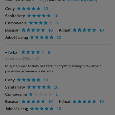
Ceny
10
Sanitariaty
10
Cumowanie
8
Bosman
10
Klimat
10
Jakość usług
10
~ Iwka
8
1 czerwca 2026, 7:23
Miejsce super toalety bez zarzutu czysto pachnąco tawerna z
pysznymi jedzeniem polecamy
Ceny
10
Sanitariaty
10
Cumowanie
1
Bosman
10
Klimat
10
Jakość usług
10