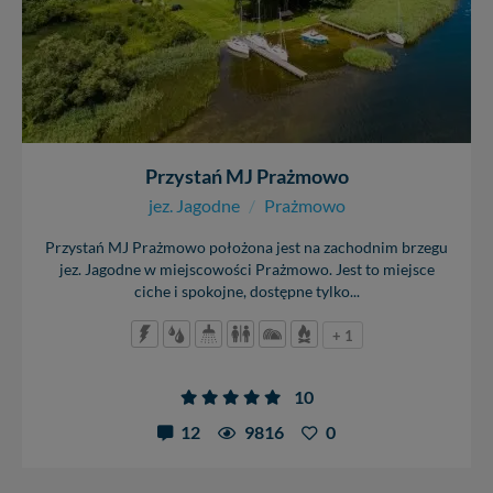
Przystań MJ Prażmowo
jez. Jagodne
/
Prażmowo
Przystań MJ Prażmowo położona jest na zachodnim brzegu
jez. Jagodne w miejscowości Prażmowo. Jest to miejsce
ciche i spokojne, dostępne tylko...
+ 1
10
12
9816
0