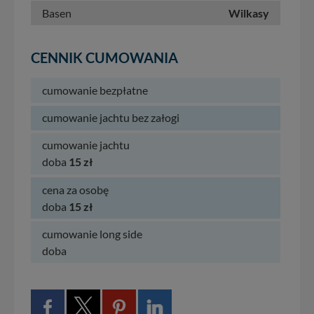
Basen
Wilkasy
CENNIK CUMOWANIA
cumowanie bezpłatne
cumowanie jachtu bez załogi
cumowanie jachtu
doba
15 zł
cena za osobę
doba
15 zł
cumowanie long side
doba