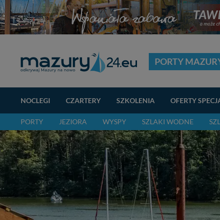
PORTY MAZUR
NOCLEGI
CZARTERY
SZKOLENIA
OFERTY SPECJ
PORTY
JEZIORA
WYSPY
SZLAKI WODNE
SZ