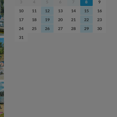
3
4
5
6
7
8
9
10
11
12
13
14
15
16
17
18
19
20
21
22
23
24
25
26
27
28
29
30
31