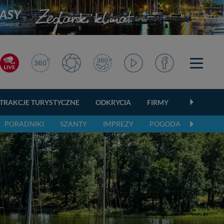
TRAKCJE TURYSTYCZNE
ODKRYCIA
FIRMY
OGŁOSZEN
PORADNIKI
SZANTY
IMPREZY
POGODA