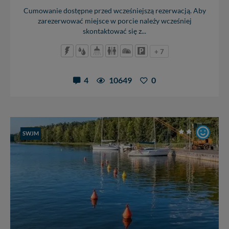
Cumowanie dostępne przed wcześniejszą rezerwacją. Aby
zarezerwować miejsce w porcie należy wcześniej
skontaktować się z...
+ 7
4
10649
0
SWJM