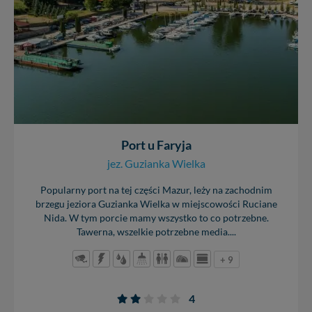
Port u Faryja
jez. Guzianka Wielka
Popularny port na tej części Mazur, leży na zachodnim
brzegu jeziora Guzianka Wielka w miejscowości Ruciane
Nida. W tym porcie mamy wszystko to co potrzebne.
Tawerna, wszelkie potrzebne media....
+ 9
4