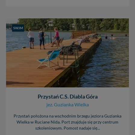
SWJM
Przystań C.S. Diabla Góra
jez. Guzianka Wielka
Przystań położona na wschodnim brzegu jeziora Guzianka
Wielka w Ruciane Nida. Port znajduje się przy centrum
szkoleniowym. Pomost nadaje się...