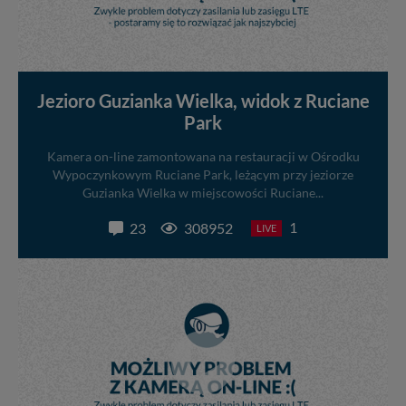
Jezioro Guzianka Wielka, widok z Ruciane
Park
Kamera on-line zamontowana na restauracji w Ośrodku
Wypoczynkowym Ruciane Park, leżącym przy jeziorze
Guzianka Wielka w miejscowości Ruciane...
1
23
308952
LIVE