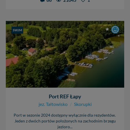
SWJM
Port REF Łapy
jez. Tałtowisko
/
Skorupki
Port w sezonie 2024 dostępny wyłącznie dla rezydentów.
Jeden z dwóch portów położonych na zachodnim brzegu
jezioro...