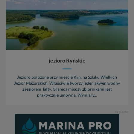
jezioro Ryńskie
Jezioro położone przy mieście Ryn, na Szlaku Wielkich
Jezior Mazurskich. Właściwie tworzy jeden akwen wodny
z jeziorem Tałty. Granica między zbiornikami jest
praktycznie umowna. Wymiary...
REKLAMA