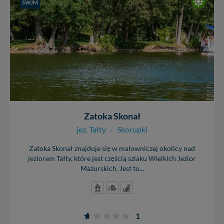
SWJM
Zatoka Skonał
jez. Tałty
/
Skorupki
Zatoka Skonał znajduje się w malowniczej okolicy nad
jeziorem Tałty, które jest częścią szlaku Wielkich Jezior
Mazurskich. Jest to...
1