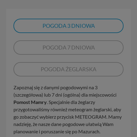
POGODA 3 DNIOWA
POGODA 7 DNIOWA
POGODA ŻEGLARSKA
Zapoznaj się z danymi pogodowymi na 3
(szczegółowa) lub 7 dni (ogólna) dla miejscowości
Pomost Mamry
. Specjalnie dla żeglarzy
przygotowaliśmy również meteogram żeglarski, aby
go zobaczyć wybierz przycisk METEOGRAM. Mamy
nadzieję, że nasze dane pogodowe ułatwią Wam
planowanie i poruszanie się po Mazurach.