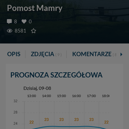
Pomost Mamry
8
0
8581
OPIS
ZDJĘCIA
KOMENTARZE
( 9 )
( 8 )
PROGNOZA SZCZEGÓŁOWA