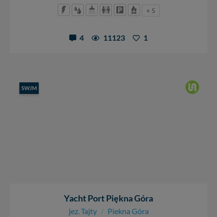
+ 5
4
11123
1
SWJM
Yacht Port Piękna Góra
jez. Tajty
/
Piekna Góra