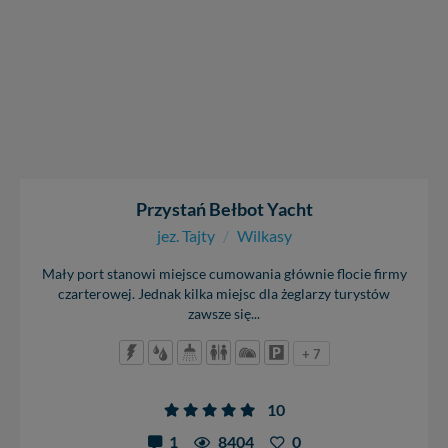
Przystań Bełbot Yacht
jez. Tajty
/
Wilkasy
Mały port stanowi miejsce cumowania głównie flocie firmy
czarterowej. Jednak kilka miejsc dla żeglarzy turystów
zawsze się...
+ 7
10
1
8404
0