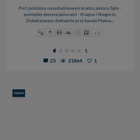
Port położony na południowym krańcu jeziora Tajty -
pomiędzy dwoma jeziorami - Kisajno i Niegocin.
Zlokalizowany dokładnie przy kanale Piękna...
+ 3
1
23
21864
1
SWJM