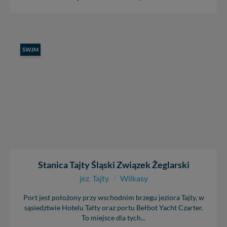
SWJM
Stanica Tajty Śląski Związek Żeglarski
jez. Tajty
/
Wilkasy
Port jest położony przy wschodnim brzegu jeziora Tajty, w
sąsiedztwie Hotelu Tałty oraz portu Bełbot Yacht Czarter.
To miejsce dla tych...