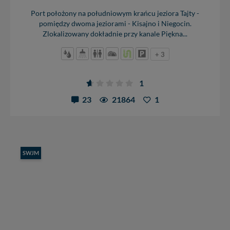
Port położony na południowym krańcu jeziora Tajty -
pomiędzy dwoma jeziorami - Kisajno i Niegocin.
Zlokalizowany dokładnie przy kanale Piękna...
+ 3
1
23
21864
1
SWJM