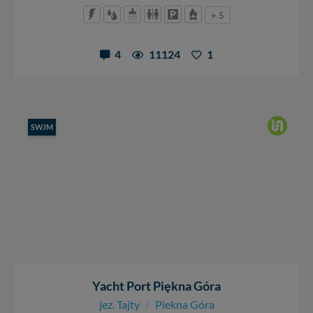
+ 5
4
11124
1
SWJM
Yacht Port Piękna Góra
jez. Tajty
/
Piekna Góra