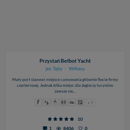
Przystań Bełbot Yacht
jez. Tajty
/
Wilkasy
Mały port stanowi miejsce cumowania głównie flocie firmy
czarterowej. Jednak kilka miejsc dla żeglarzy turystów
zawsze się...
+ 7
10
1
8406
0