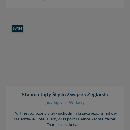
SWJM
Stanica Tajty Śląski Związek Żeglarski
jez. Tajty
/
Wilkasy
Port jest położony przy wschodnim brzegu jeziora Tajty, w
sąsiedztwie Hotelu Tałty oraz portu Bełbot Yacht Czarter.
To miejsce dla tych...