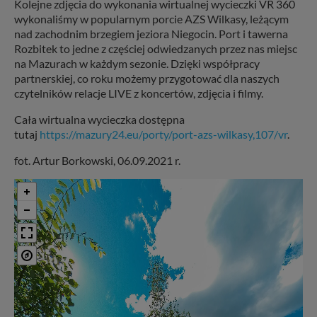
Kolejne zdjęcia do wykonania wirtualnej wycieczki VR 360
wykonaliśmy w popularnym porcie AZS Wilkasy, leżącym
nad zachodnim brzegiem jeziora Niegocin. Port i tawerna
Rozbitek to jedne z częściej odwiedzanych przez nas miejsc
na Mazurach w każdym sezonie. Dzięki współpracy
partnerskiej, co roku możemy przygotować dla naszych
czytelników relacje LIVE z koncertów, zdjęcia i filmy.
Cała wirtualna wycieczka dostępna
tutaj
https://mazury24.eu/porty/port-azs-wilkasy,107/vr
.
fot. Artur Borkowski, 06.09.2021 r.