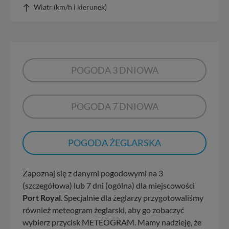
Wiatr (km/h i kierunek)
POGODA 3 DNIOWA
POGODA 7 DNIOWA
POGODA ŻEGLARSKA
Zapoznaj się z danymi pogodowymi na 3
(szczegółowa) lub 7 dni (ogólna) dla miejscowości
Port Royal
. Specjalnie dla żeglarzy przygotowaliśmy
również meteogram żeglarski, aby go zobaczyć
wybierz przycisk METEOGRAM. Mamy nadzieję, że