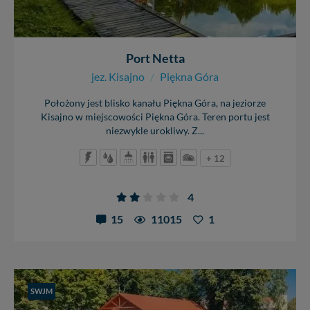
Port Netta
jez. Kisajno
/
Piękna Góra
Położony jest blisko kanału Piękna Góra, na jeziorze
Kisajno w miejscowości Piękna Góra. Teren portu jest
niezwykle urokliwy. Z...
+ 12
4
15
11015
1
SWJM