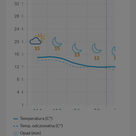
o
Temperatura (C
)
o
Temp. odczuwalna (C
)
Opad (mm)