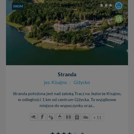
SWJM
Stranda
jez. Kisajno
/
Giżycko
Stranda położona jest nad zatoką Tracz na Jeziorze Kisajno,
w odległości 1 km od centrum Giżycka. To wyjątkowe
miejsce do wypoczynku oraz...
+ 11