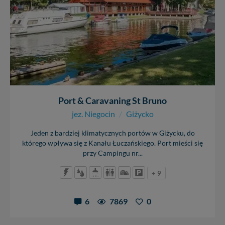
Port & Caravaning St Bruno
jez. Niegocin
/
Giżycko
Jeden z bardziej klimatycznych portów w Giżycku, do
którego wpływa się z Kanału Łuczańskiego. Port mieści się
przy Campingu nr...
+ 9
6
7869
0