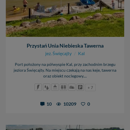
Przystań Unia Niebieska Tawerna
jez. Święcajty
/
Kal
Port położony na półwyspie Kal, przy zachodnim brzegu
jeziora Święcajty. Na miejscu czekają na nas keje, tawerna
oraz obiekt noclegowy....
+ 7
10
10209
0