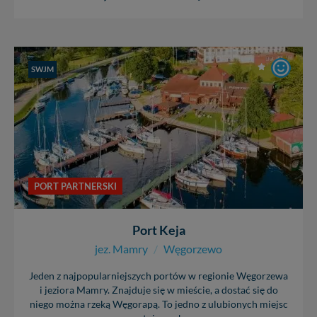
SWJM
PORT PARTNERSKI
Port Keja
jez. Mamry
/
Węgorzewo
Jeden z najpopularniejszych portów w regionie Węgorzewa
i jeziora Mamry. Znajduje się w mieście, a dostać się do
niego można rzeką Węgorapą. To jedno z ulubionych miejsc