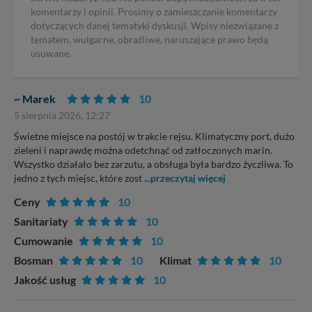
komentarzy i opinii. Prosimy o zamieszczanie komentarzy
dotyczących danej tematyki dyskusji. Wpisy niezwiązane z
tematem, wulgarne, obraźliwe, naruszające prawo będą
usuwane.
~ Marek
10
5 sierpnia 2026, 12:27
Świetne miejsce na postój w trakcie rejsu. Klimatyczny port, dużo
zieleni i naprawdę można odetchnąć od zatłoczonych marin.
Wszystko działało bez zarzutu, a obsługa była bardzo życzliwa. To
jedno z tych miejsc, które zost
...przeczytaj więcej
Ceny
10
Sanitariaty
10
Cumowanie
10
Bosman
10
Klimat
10
Jakość usług
10