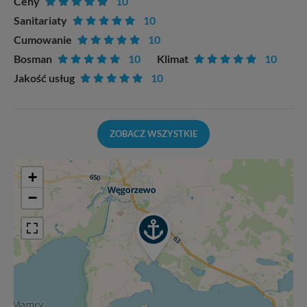
Ceny
10
Sanitariaty
10
Cumowanie
10
Bosman
10
Klimat
10
Jakość usług
10
ZOBACZ WSZYSTKIE
+
−