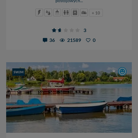
postojowych...
+ 10
3
36
21589
0
SWJM