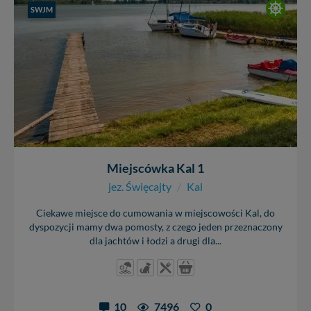
SWJM
Miejscówka Kal 1
jez. Święcajty
/
Kal
Ciekawe miejsce do cumowania w miejscowości Kal, do
dyspozycji mamy dwa pomosty, z czego jeden przeznaczony
dla jachtów i łodzi a drugi dla...
10
7496
0