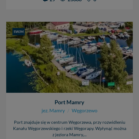
SWJM
Port Mamry
jez. Mamry
/
Węgorzewo
Port znajduje się w centrum Węgorzewa, przy rozwidleniu
Kanału Węgorzewskiego i rzeki Węgorapy. Wpłynąć można
z jeziora Mamry,...