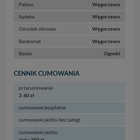
Paliwo
Węgorzewo
Apteka
Węgorzewo
Ośrodek zdrowia
Węgorzewo
Bankomat
Węgorzewo
Basen
Ogonki
CENNIK CUMOWANIA
przycumowanie
3
60 zł
cumowanie bezpłatne
cumowanie jachtu bez załogi
cumowanie jachtu
doba
250 zł