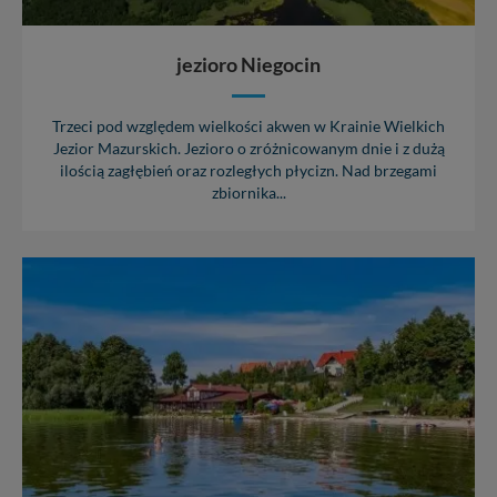
jezioro Niegocin
Trzeci pod względem wielkości akwen w Krainie Wielkich
Jezior Mazurskich. Jezioro o zróżnicowanym dnie i z dużą
ilością zagłębień oraz rozległych płycizn. Nad brzegami
zbiornika...