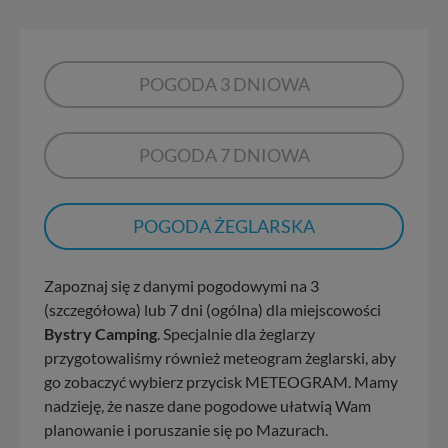
POGODA 3 DNIOWA
POGODA 7 DNIOWA
POGODA ŻEGLARSKA
Zapoznaj się z danymi pogodowymi na 3
(szczegółowa) lub 7 dni (ogólna) dla miejscowości
Bystry Camping
. Specjalnie dla żeglarzy
przygotowaliśmy również meteogram żeglarski, aby
go zobaczyć wybierz przycisk METEOGRAM. Mamy
nadzieję, że nasze dane pogodowe ułatwią Wam
planowanie i poruszanie się po Mazurach.