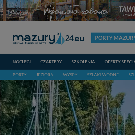
PORTY MAZUR
NOCLEGI
CZARTERY
SZKOLENIA
OFERTY SPECJ
PORTY
JEZIORA
WYSPY
SZLAKI WODNE
SZ