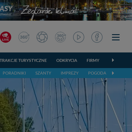
TRAKCJE TURYSTYCZNE
ODKRYCIA
FIRMY
OGŁOSZEN
PORADNIKI
SZANTY
IMPREZY
POGODA