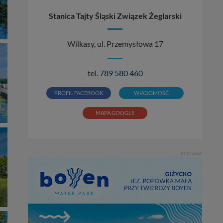
Stanica Tajty Śląski Związek Żeglarski
Wilkasy, ul. Przemysłowa 17
tel.
789 580 460
PROFIL FACEBOOK
WIADOMOŚĆ
MAPA GOOGLE
REKLAMA