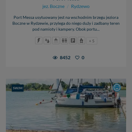
jez. Boczne
/
Rydzewo
Port Messa usytuowany jest na wschodnim brzegu jeziora
Boczne w Rydzewie, przylega do niego duży i zadbany teren
pod namioty i kampery. Obok portu...
+ 5
8452
0
SWJM