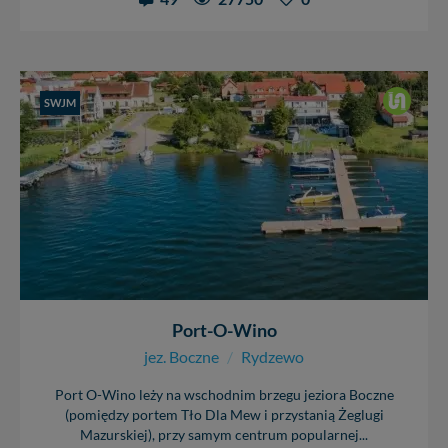
SWJM
Port-O-Wino
jez. Boczne
/
Rydzewo
Port O-Wino leży na wschodnim brzegu jeziora Boczne
(pomiędzy portem Tło Dla Mew i przystanią Żeglugi
Mazurskiej), przy samym centrum popularnej...